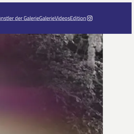
Instagram
nstler der Galerie
Galerie
Videos
Edition