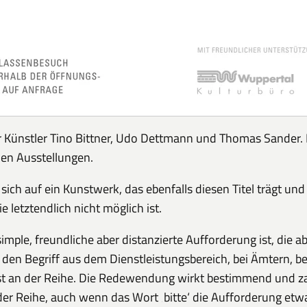
 Künstler Tino Bittner, Udo Dettmann und Thomas Sander. Di
en Ausstellungen.
ich auf ein Kunstwerk, das ebenfalls diesen Titel trägt und 
 letztendlich nicht möglich ist.
ple, freundliche aber distanzierte Aufforderung ist, die a
 den Begriff aus dem Dienstleistungsbereich, bei Ämtern, be
st an der Reihe. Die Redewendung wirkt bestimmend und zac
l der Reihe, auch wenn das Wort ‚bitte‘ die Aufforderung et