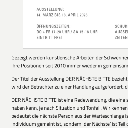
Gezeigt werden künstlerische Arbeiten der Schweriner
Ihre Positionen seit 2010 immer wieder in gemeinsam
Der Titel der Ausstellung DER NÄCHSTE BITTE bezieht s
wird der Betrachter zu einer Handlung aufgefordert, die
DER NÄCHSTE BITTE ist eine Redewendung, die eine sim
haben kann, je nach Situation und Tonfall. Wir kennen
bedeutet die nächste Person aus der Warteschlange i
Individuum gemeint ist, sondern ‚der Nächste‘ ist Tei