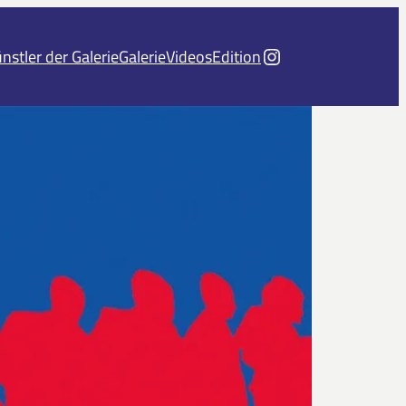
Instagram
nstler der Galerie
Galerie
Videos
Edition