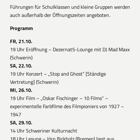
Führungen für Schulklassen und kleine Gruppen werden
auch außerhalb der Öffnungszeiten angeboten.
Programm
FR, 21.10.
19 Uhr Eröffnung – Dezernat5-Lounge mit DJ Mad Maxx
(Schwerin)
SA, 22.10.
19 Uhr Konzert – „Stop and Ghost“ [Ständige
Vertretung] (Schwerin)
MI, 26.10.
19 Uhr Film – „Oskar Fischinger – 10 Films“ –
experimentelle Farbfilme des Filmpioniers von 1927 –
1947
SA, 29.10.
14 Uhr Schweriner Kulturnacht
18 Uhr Lesung – Jörn Birkholz (Bremen) liest aus