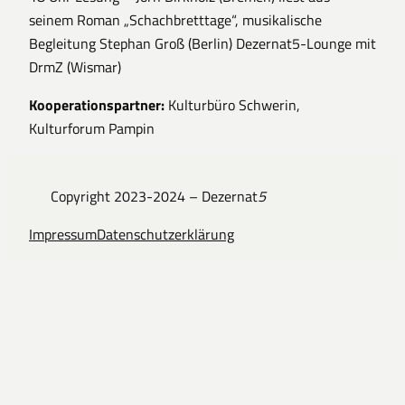
seinem Roman „Schachbretttage“, musikalische
Begleitung Stephan Groß (Berlin) Dezernat5-Lounge mit
DrmZ (Wismar)
Kooperationspartner:
Kulturbüro Schwerin,
Kulturforum Pampin
Copyright 2023-2024 – Dezernat
5
Impressum
Datenschutzerklärung