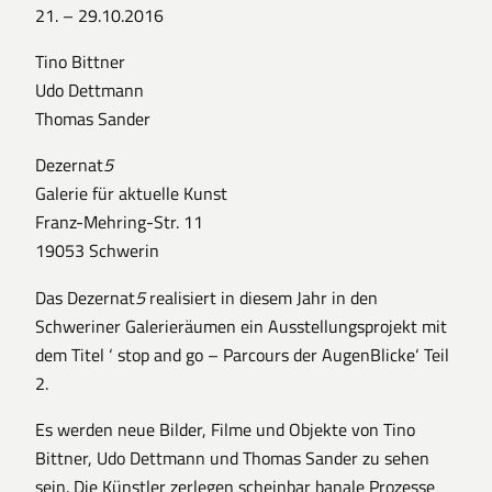
21. – 29.10.2016
Tino Bittner
Udo Dettmann
Thomas Sander
Dezernat
5
Galerie für aktuelle Kunst
Franz-Mehring-Str. 11
19053 Schwerin
Das Dezernat
5
realisiert in diesem Jahr in den
Schweriner Galerieräumen ein Ausstellungsprojekt mit
dem Titel ‘ stop and go – Parcours der AugenBlicke‘ Teil
2.
Es werden neue Bilder, Filme und Objekte von Tino
Bittner, Udo Dettmann und Thomas Sander zu sehen
sein. Die Künstler zerlegen scheinbar banale Prozesse