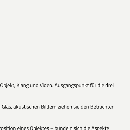
bjekt, Klang und Video. Ausgangspunkt für die drei
Glas, akustischen Bildern ziehen sie den Betrachter
Position eines Objektes – bündeln sich die Aspekte