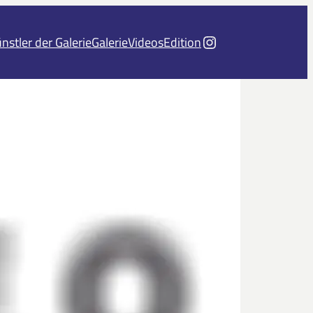
Instagram
nstler der Galerie
Galerie
Videos
Edition