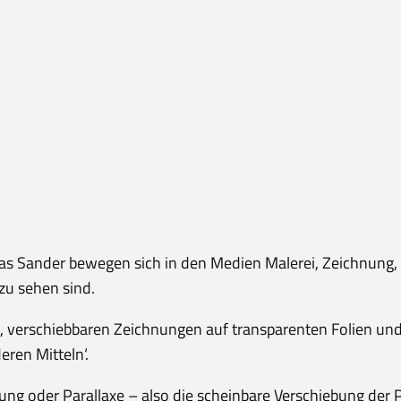
 Sander bewegen sich in den Medien Malerei, Zeichnung, O
 zu sehen sind.
 verschiebbaren Zeichnungen auf transparenten Folien und 
ren Mitteln‘.
ung oder Parallaxe – also die scheinbare Verschiebung der 